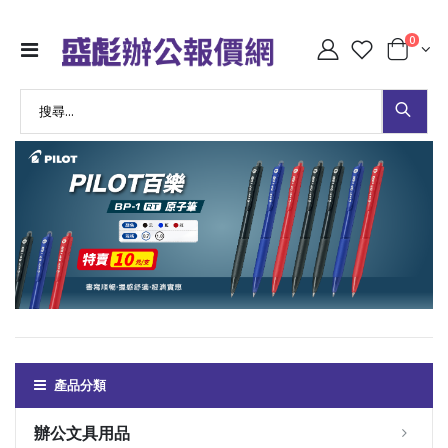
0
產品分類
辦公文具用品