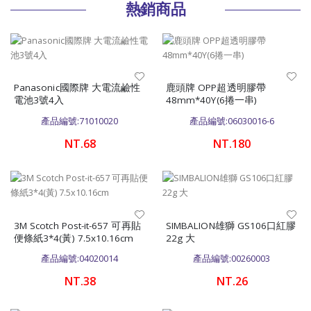
熱銷商品
Panasonic國際牌 大電流鹼性
鹿頭牌 OPP超透明膠帶
電池3號4入
48mm*40Y(6捲一串)
產品編號:71010020
產品編號:06030016-6
NT.68
NT.180
3M Scotch Post-it-657 可再貼
SIMBALION雄獅 GS106口紅膠
便條紙3*4(黃) 7.5x10.16cm
22g 大
產品編號:04020014
產品編號:00260003
NT.38
NT.26