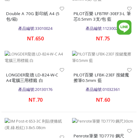
Double A 70G 影印紙 A4 (5
PILOT百樂 LFBTRF-30EF3-L 筆
包/箱)
芯0.5mm 3支/包 藍
產品編號:33010024
產品編號:11230022
NT.650
NT.75
LONGDER龍德 LD-824-W-C
PILOT百樂 LFBK-23EF 按鍵魔
A4電腦三用標籤 白
擦筆0.5mm 藍
產品編號:20130176
產品編號:01032361
NT.70
NT.60
Penrote筆樂 TD7770 鋼尺