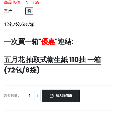
商品售價 :
NT.169
單位 :
袋
12包/袋,6袋/箱
一次買一箱"
優惠
"連結:
五月花 抽取式衛生紙 110抽 一箱
(72包/6袋)
需要數量 :
加入詢價車