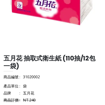
五月花 抽取式衛生紙 (110抽/12包
一袋)
商品編號 :
31020002
產品單位 :
袋
品牌 :
五月花
商品訂價 :
NT.240