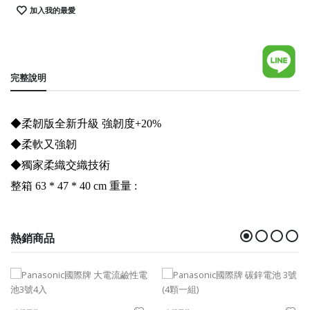
加入我的最愛
完整說明
◆柔韌版全新升級 強韌度+20%
◆柔軟又強韌
◆獨家柔織交織技術
整箱 63 * 47 * 40 cm 重量 :
熱銷商品