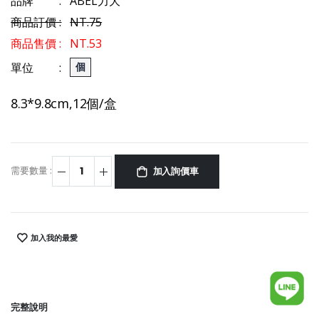
品牌 :
ABEL力大
商品訂價 :
NT.75
商品售價 :
NT.53
單位 :
個
8.3*9.8cm,12個/盒
需要數量 :
加入詢價車
加入我的最愛
完整說明