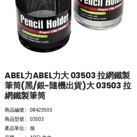
ABEL力ABEL力大 03503 拉網鐵製
筆筒(黑/銀-隨機出貨)大 03503 拉
網鐵製筆筒
商品編號 :
08423503
商品型號 :
03503
產品單位 :
個