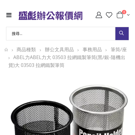
0
商品種類
辦公文具用品
事務用品
筆筒/座
ABEL力ABEL力大 03503 拉網鐵製筆筒(黑/銀-隨機出
貨)大 03503 拉網鐵製筆筒